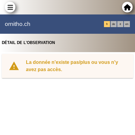
ornitho.ch
fr
de
it
en
DÉTAIL DE L'OBSERVATION
La donnée n'existe pas/plus ou vous n'y
avez pas accès.