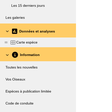
Les 15 derniers jours
Les galeries
Données et analyses
Carte espèce
Information
Toutes les nouvelles
Vos Oiseaux
Espèces à publication limitée
Code de conduite