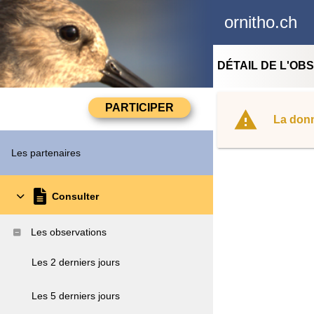
ornitho.ch
DÉTAIL DE L'OB
La donn
Les partenaires
Consulter
Les observations
Les 2 derniers jours
Les 5 derniers jours