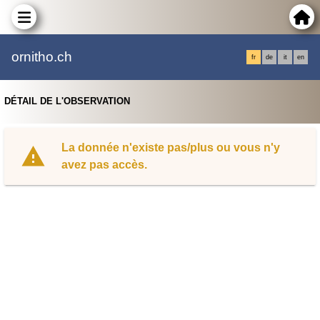
ornitho.ch
fr
de
it
en
DÉTAIL DE L'OBSERVATION
La donnée n'existe pas/plus ou vous n'y
avez pas accès.