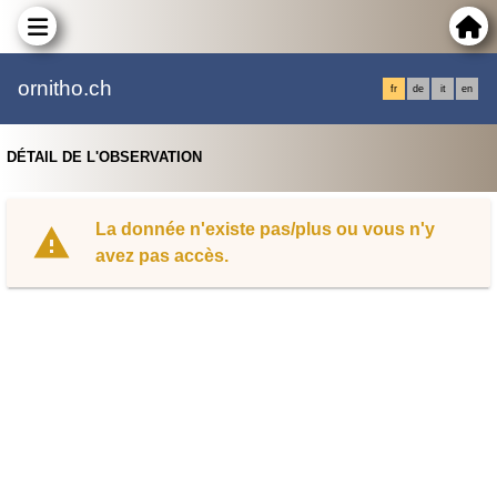
ornitho.ch
fr
de
it
en
DÉTAIL DE L'OBSERVATION
La donnée n'existe pas/plus ou vous n'y
avez pas accès.