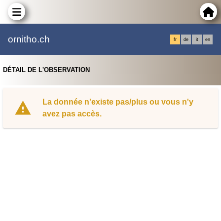
ornitho.ch
fr
de
it
en
DÉTAIL DE L'OBSERVATION
La donnée n'existe pas/plus ou vous n'y
avez pas accès.