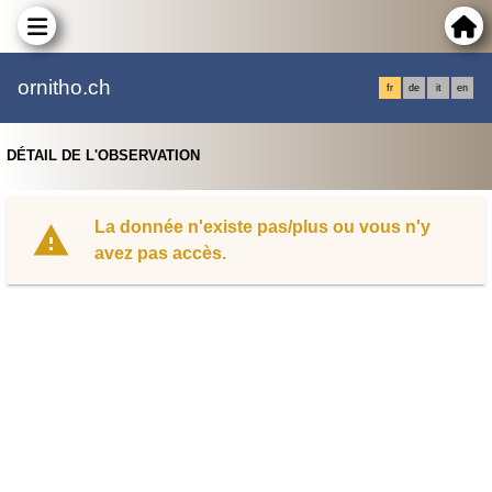
ornitho.ch
fr
de
it
en
DÉTAIL DE L'OBSERVATION
La donnée n'existe pas/plus ou vous n'y
avez pas accès.