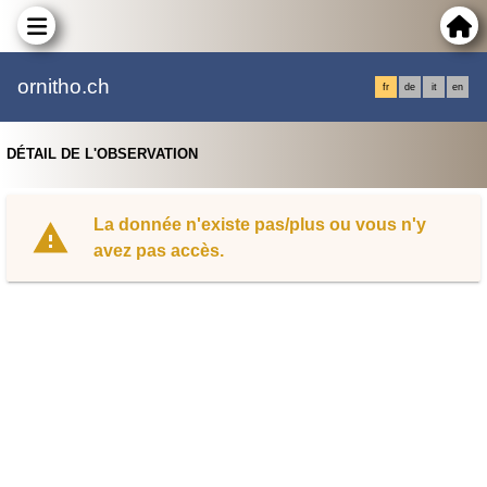
ornitho.ch
fr
de
it
en
DÉTAIL DE L'OBSERVATION
La donnée n'existe pas/plus ou vous n'y
avez pas accès.