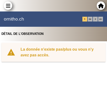
ornitho.ch
fr
de
it
en
DÉTAIL DE L'OBSERVATION
La donnée n'existe pas/plus ou vous n'y
avez pas accès.