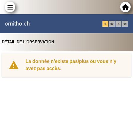
ornitho.ch
fr
de
it
en
DÉTAIL DE L'OBSERVATION
La donnée n'existe pas/plus ou vous n'y
avez pas accès.