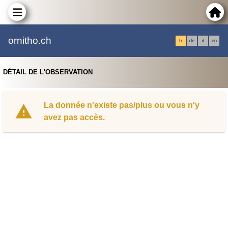
ornitho.ch
fr
de
it
en
DÉTAIL DE L'OBSERVATION
La donnée n'existe pas/plus ou vous n'y
avez pas accès.