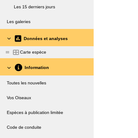
Les 15 derniers jours
Les galeries
Données et analyses
Carte espèce
Information
Toutes les nouvelles
Vos Oiseaux
Espèces à publication limitée
Code de conduite