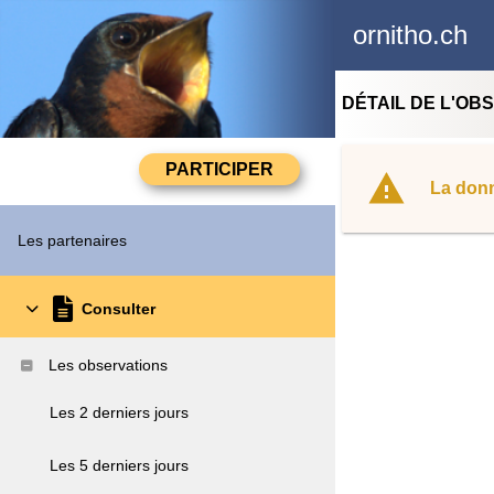
ornitho.ch
DÉTAIL DE L'OB
La donn
Les partenaires
Consulter
Les observations
Les 2 derniers jours
Les 5 derniers jours