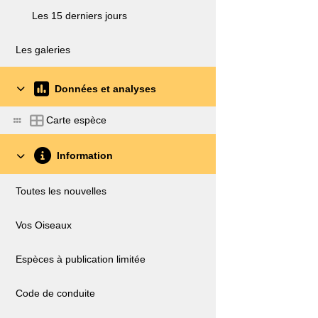
Les 15 derniers jours
Les galeries
Données et analyses
Carte espèce
Information
Toutes les nouvelles
Vos Oiseaux
Espèces à publication limitée
Code de conduite