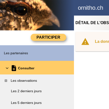
ornitho.ch
DÉTAIL DE L'OB
La donn
Les partenaires
Consulter
Les observations
Les 2 derniers jours
Les 5 derniers jours