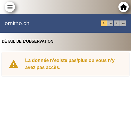
ornitho.ch
fr
de
it
en
DÉTAIL DE L'OBSERVATION
La donnée n'existe pas/plus ou vous n'y
avez pas accès.