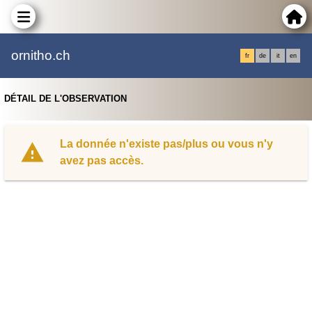
ornitho.ch
fr
de
it
en
DÉTAIL DE L'OBSERVATION
La donnée n'existe pas/plus ou vous n'y
avez pas accès.