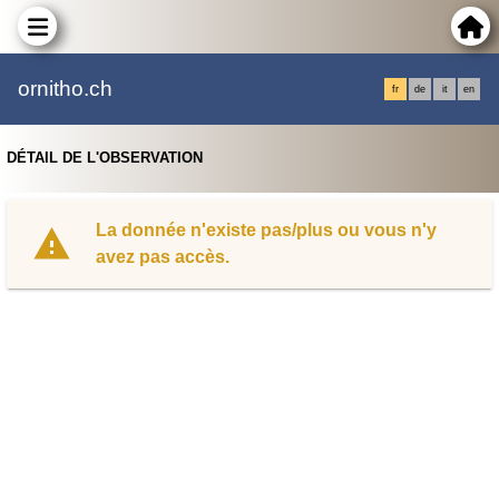
ornitho.ch
fr
de
it
en
DÉTAIL DE L'OBSERVATION
La donnée n'existe pas/plus ou vous n'y
avez pas accès.