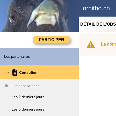
ornitho.ch
DÉTAIL DE L'OB
La donn
Les partenaires
Consulter
Les observations
Les 2 derniers jours
Les 5 derniers jours