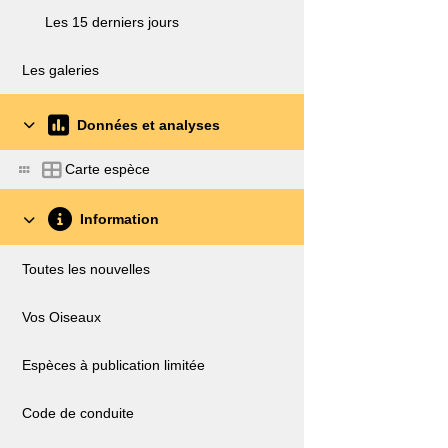
Les 15 derniers jours
Les galeries
Données et analyses
Carte espèce
Information
Toutes les nouvelles
Vos Oiseaux
Espèces à publication limitée
Code de conduite