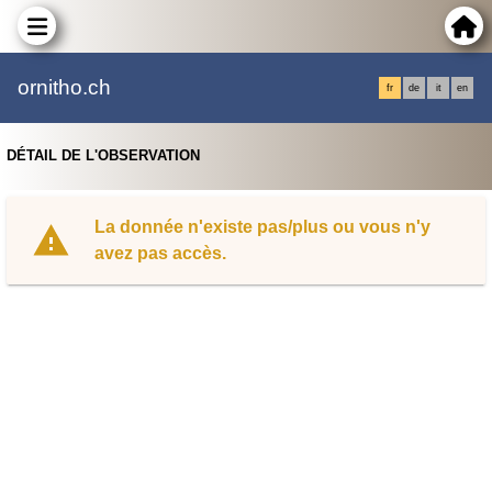
ornitho.ch
fr
de
it
en
DÉTAIL DE L'OBSERVATION
La donnée n'existe pas/plus ou vous n'y
avez pas accès.