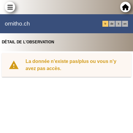
ornitho.ch
fr
de
it
en
DÉTAIL DE L'OBSERVATION
La donnée n'existe pas/plus ou vous n'y
avez pas accès.