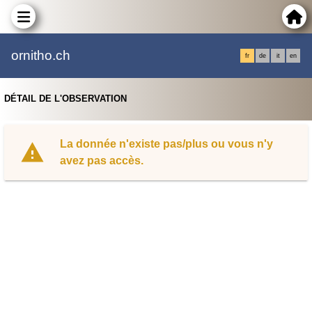
ornitho.ch
fr
de
it
en
DÉTAIL DE L'OBSERVATION
La donnée n'existe pas/plus ou vous n'y
avez pas accès.