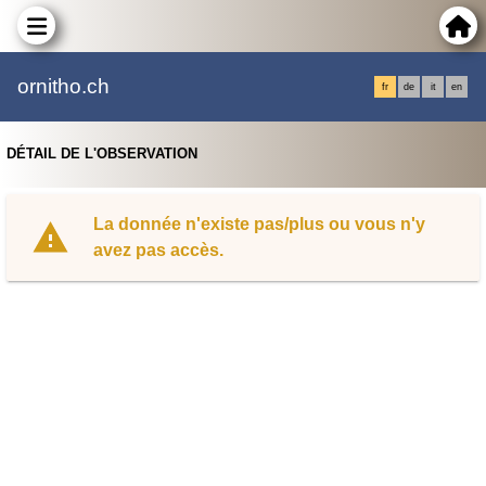
ornitho.ch
fr
de
it
en
DÉTAIL DE L'OBSERVATION
La donnée n'existe pas/plus ou vous n'y
avez pas accès.