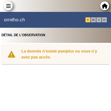
ornitho.ch
fr
de
it
en
DÉTAIL DE L'OBSERVATION
La donnée n'existe pas/plus ou vous n'y
avez pas accès.