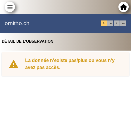
ornitho.ch
fr
de
it
en
DÉTAIL DE L'OBSERVATION
La donnée n'existe pas/plus ou vous n'y
avez pas accès.