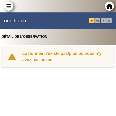
ornitho.ch
fr
de
it
en
DÉTAIL DE L'OBSERVATION
La donnée n'existe pas/plus ou vous n'y
avez pas accès.