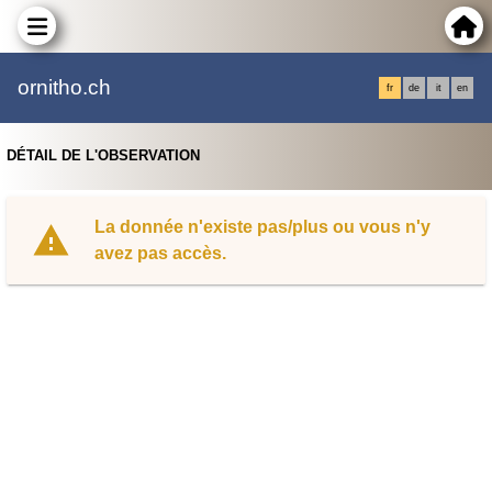
ornitho.ch
fr
de
it
en
DÉTAIL DE L'OBSERVATION
La donnée n'existe pas/plus ou vous n'y
avez pas accès.