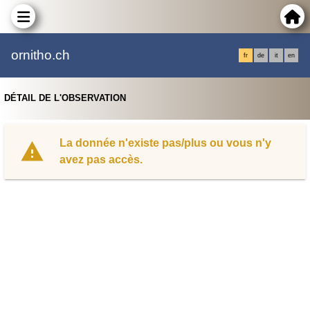
ornitho.ch
fr
de
it
en
DÉTAIL DE L'OBSERVATION
La donnée n'existe pas/plus ou vous n'y
avez pas accès.