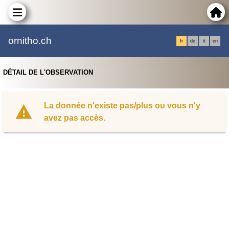
ornitho.ch
fr
de
it
en
DÉTAIL DE L'OBSERVATION
La donnée n'existe pas/plus ou vous n'y
avez pas accès.