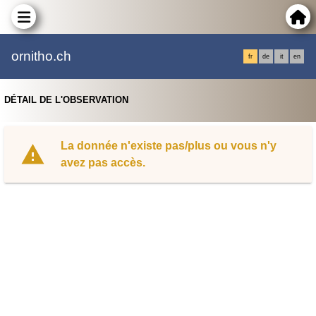
ornitho.ch
fr
de
it
en
DÉTAIL DE L'OBSERVATION
La donnée n'existe pas/plus ou vous n'y
avez pas accès.