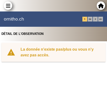
ornitho.ch
fr
de
it
en
DÉTAIL DE L'OBSERVATION
La donnée n'existe pas/plus ou vous n'y
avez pas accès.