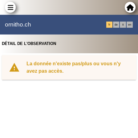
ornitho.ch
fr
de
it
en
DÉTAIL DE L'OBSERVATION
La donnée n'existe pas/plus ou vous n'y
avez pas accès.