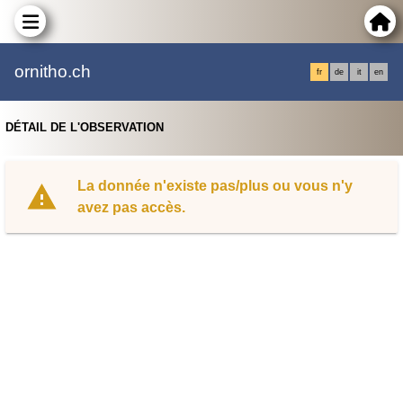
ornitho.ch
fr
de
it
en
DÉTAIL DE L'OBSERVATION
La donnée n'existe pas/plus ou vous n'y
avez pas accès.