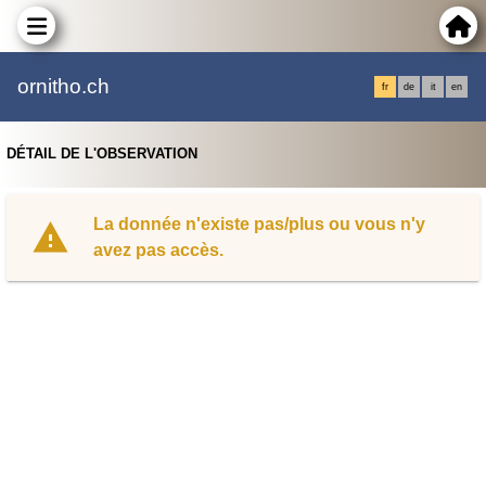
ornitho.ch
fr
de
it
en
DÉTAIL DE L'OBSERVATION
La donnée n'existe pas/plus ou vous n'y
avez pas accès.