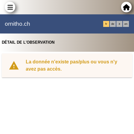
ornitho.ch
fr
de
it
en
DÉTAIL DE L'OBSERVATION
La donnée n'existe pas/plus ou vous n'y
avez pas accès.