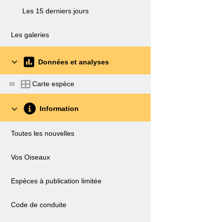
Les 15 derniers jours
Les galeries
Données et analyses
Carte espèce
Information
Toutes les nouvelles
Vos Oiseaux
Espèces à publication limitée
Code de conduite