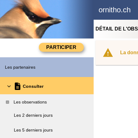
ornitho.ch
DÉTAIL DE L'OB
La donn
Les partenaires
Consulter
Les observations
Les 2 derniers jours
Les 5 derniers jours