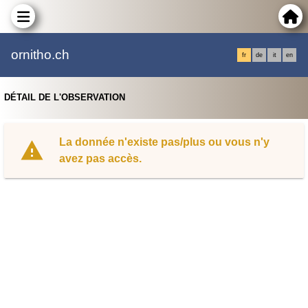
ornitho.ch
fr
de
it
en
DÉTAIL DE L'OBSERVATION
La donnée n'existe pas/plus ou vous n'y
avez pas accès.