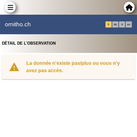
ornitho.ch
fr
de
it
en
DÉTAIL DE L'OBSERVATION
La donnée n'existe pas/plus ou vous n'y
avez pas accès.