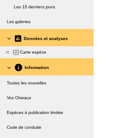
Les 15 derniers jours
Les galeries
Données et analyses
Carte espèce
Information
Toutes les nouvelles
Vos Oiseaux
Espèces à publication limitée
Code de conduite