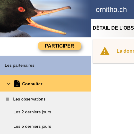
ornitho.ch
DÉTAIL DE L'OB
La donn
Les partenaires
Consulter
Les observations
Les 2 derniers jours
Les 5 derniers jours