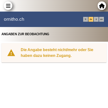
ornitho.ch
fr
de
it
en
ANGABEN ZUR BEOBACHTUNG
Die Angabe besteht nicht/mehr oder Sie
haben dazu keinen Zugang.