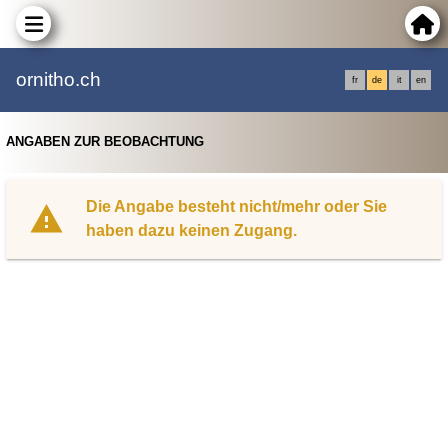
ornitho.ch
fr
de
it
en
ANGABEN ZUR BEOBACHTUNG
Die Angabe besteht nicht/mehr oder Sie
haben dazu keinen Zugang.