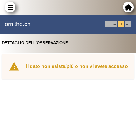
ornitho.ch
fr
de
it
en
DETTAGLIO DELL'OSSERVAZIONE
Il dato non esiste/più o non vi avete accesso