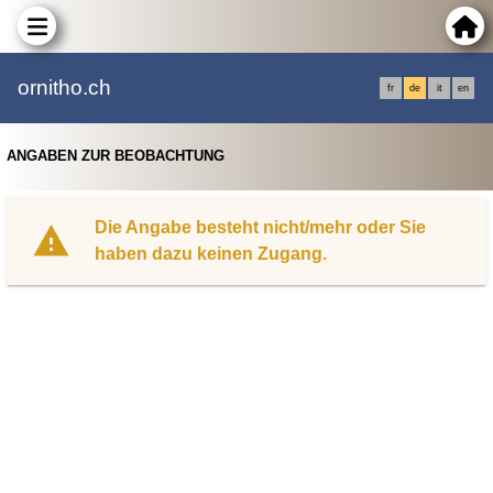
ornitho.ch
fr
de
it
en
ANGABEN ZUR BEOBACHTUNG
Die Angabe besteht nicht/mehr oder Sie
haben dazu keinen Zugang.