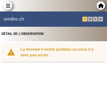
ornitho.ch
fr
de
it
en
DÉTAIL DE L'OBSERVATION
La donnée n'existe pas/plus ou vous n'y
avez pas accès.