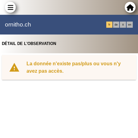
ornitho.ch
fr
de
it
en
DÉTAIL DE L'OBSERVATION
La donnée n'existe pas/plus ou vous n'y
avez pas accès.