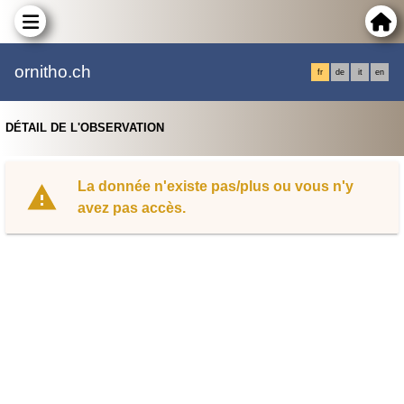
ornitho.ch
fr
de
it
en
DÉTAIL DE L'OBSERVATION
La donnée n'existe pas/plus ou vous n'y
avez pas accès.