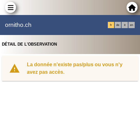
ornitho.ch
fr
de
it
en
DÉTAIL DE L'OBSERVATION
La donnée n'existe pas/plus ou vous n'y
avez pas accès.