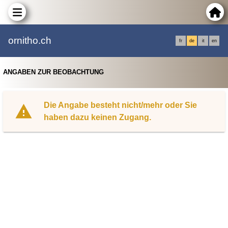
ornitho.ch
fr
de
it
en
ANGABEN ZUR BEOBACHTUNG
Die Angabe besteht nicht/mehr oder Sie
haben dazu keinen Zugang.