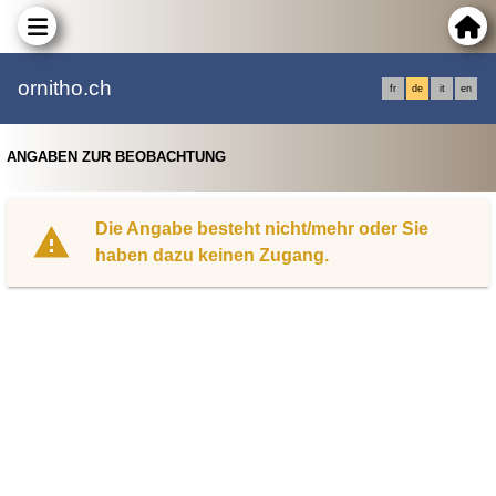
ornitho.ch
fr
de
it
en
ANGABEN ZUR BEOBACHTUNG
Die Angabe besteht nicht/mehr oder Sie
haben dazu keinen Zugang.