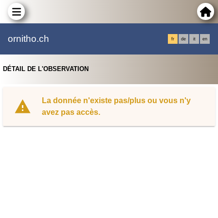
ornitho.ch
fr
de
it
en
DÉTAIL DE L'OBSERVATION
La donnée n'existe pas/plus ou vous n'y
avez pas accès.