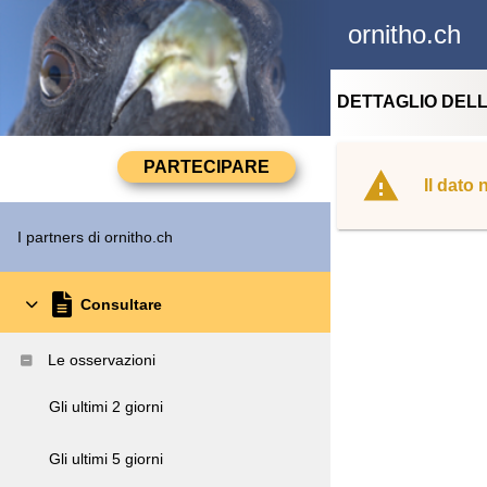
ornitho.ch
DETTAGLIO DEL
Il dato
I partners di ornitho.ch
Consultare
Le osservazioni
Gli ultimi 2 giorni
Gli ultimi 5 giorni