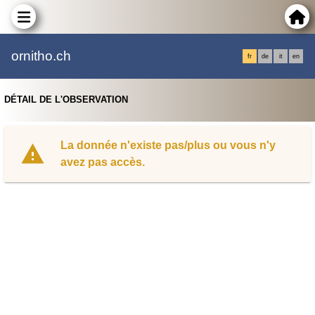
ornitho.ch
fr
de
it
en
DÉTAIL DE L'OBSERVATION
La donnée n'existe pas/plus ou vous n'y
avez pas accès.