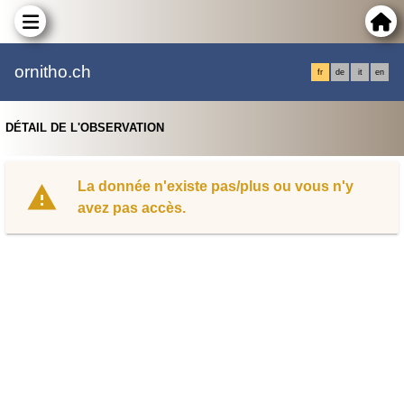
ornitho.ch
fr
de
it
en
DÉTAIL DE L'OBSERVATION
La donnée n'existe pas/plus ou vous n'y
avez pas accès.